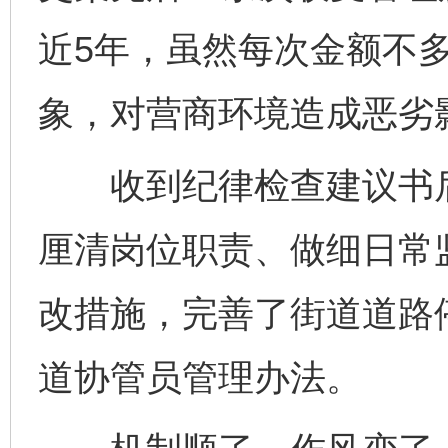
近5年，虽然每次金额不
象，对营商环境造成恶劣
收到纪律检查建议书后
厘清岗位职责、做细日常
完善运行机制助力责任有效落实
改措施，完善了街道道路
道协管员管理办法。