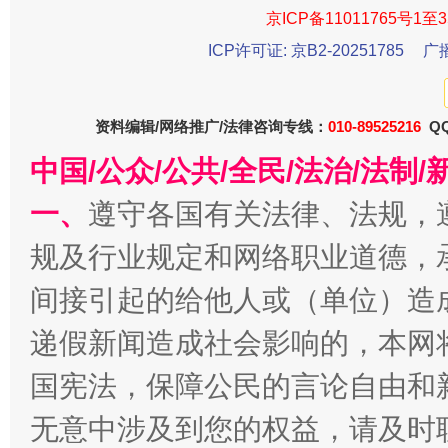
京ICP备11011765号1至3
ICP许可证: 京B2-20251785
广
千年窑火 生生不息
一
资料编辑/网络推广/法律咨询专线：
010-89525216
QQ
中国/公众/公共/全民/法治/法
一、
遵守各国有关法律、法规，
规及行业规定和网络职业道德，
间接引起的给他人或（单位）造
递假新闻造成社会影响的，本网
揭开“小金库”的免责幌子
国宪法，保障公民的言论自由和
无意中涉及到您的权益，请及时