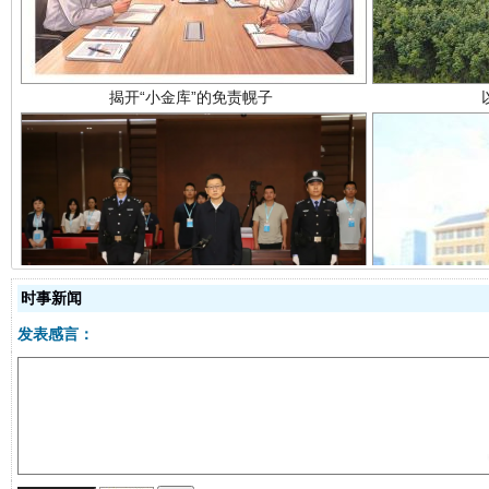
受贿1.44亿！段成刚被判无期
从幼儿
时事新闻
发表感言：