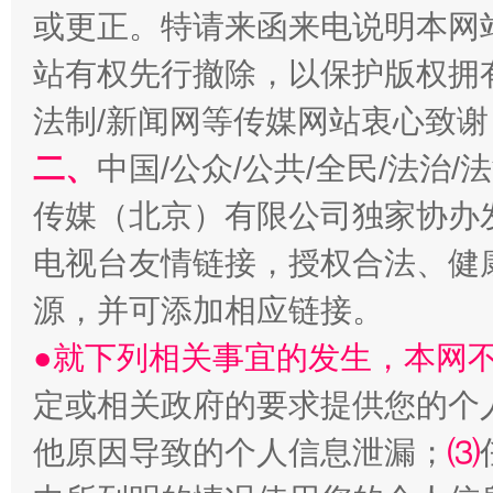
或更正。特请来函来电说明本网
站有权先行撤除，以保护版权拥有者
法制/新闻网等传媒网站衷心致谢
二、
中国/公众/公共/全民/法治
受贿1.44亿！段成刚被判无期
从幼儿
传媒（北京）有限公司独家协办
电视台友情链接，授权合法、健
源，并可添加相应链接。
●就下列相关事宜的发生，本网
定或相关政府的要求提供您的个
他原因导致的个人信息泄漏；
⑶