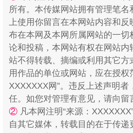
所有。本传媒网站拥有管理笔名
上使用你留言在本网站内容和反
国家大学科技园优化重塑工作
布在本网及本网所属网站的一切
论和投稿，本网站有权在网站内
站不得转载、摘编或利用其它方
用作品的单位或网站，应在授权
XXXXXXX网”。违反上述声
任。如您对管理有意见，请向留
扯下公款旅游的“隐身衣”
如何以同
②
凡本网注明“来源：XXXXX
自其它媒体，转载目的在于传递