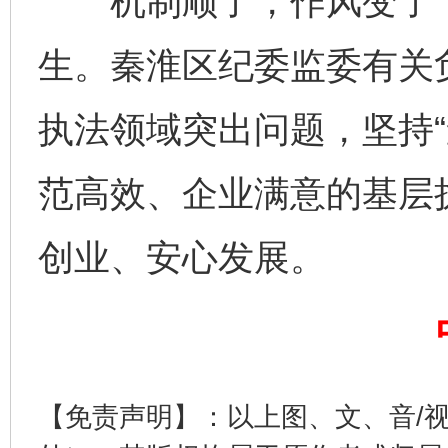
机制顺了，作风变了，
生。秦淮区纪委监委有关
公平竞争审查“十大案例”出炉！
一纸欠条
执法领域突出问题，坚持“
范高效、企业满意的基层
创业、安心发展。
东山县通报“牛蛙产品抗生素超标问题”
法
【免责声明】：以上图、文、音/