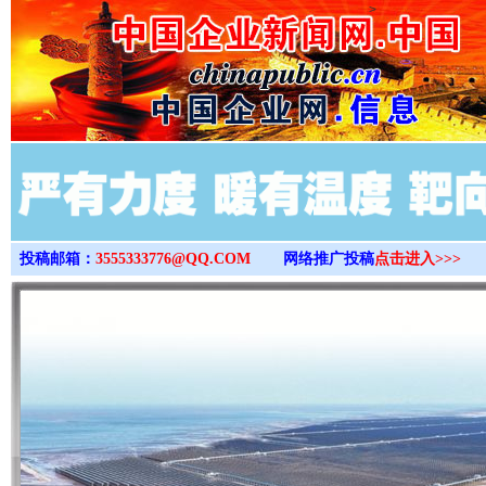
>
投稿邮箱：
3555333776@QQ.COM
网络推广投稿
点击进入>>>