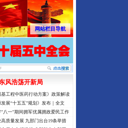
网站栏目导航
东风浩荡开新局
强基工程中医药行动方案》政策解读
发展“十五五”规划》发布｜全文
"八一"期间拥军优属拥政爱民工作
高质量发展 九部门出台19条举措