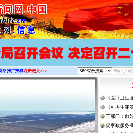
>
网络推广投稿
点击进入>>>
《医疗卫生
《可再生能源
三部门：做好
促家政服务业