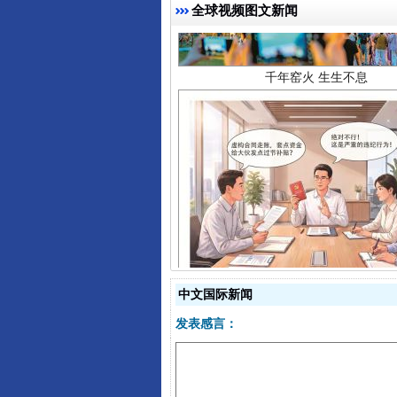
全球视频图文新闻
揭开“小金库”的免责幌子
中文国际新闻
发表感言：