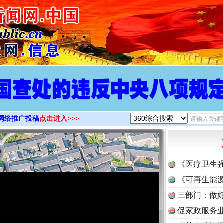
>
网络推广投稿
点击进入>>>
《医疗卫生
《可再生能源
三部门：做好
促家政服务业