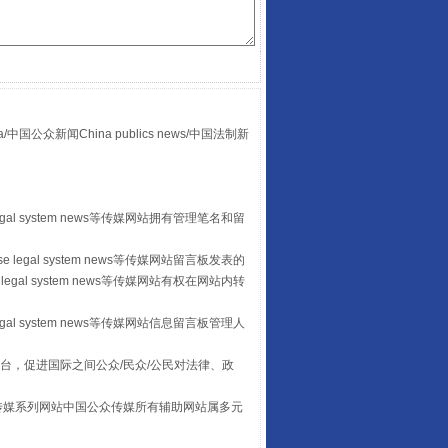
“后车司机肯定在骂我”
众新闻China publics news/中国法制新
egal system news等传媒网站拥有管理笔名和留
 legal system news等传媒网站留言板发表的
legal system news等传媒网站有权在网站内转
egal system news等传媒网站信息留言板管理人
让传统村落焕发生机
台，促进国际之间公众/民众/公民对法律、政
本传媒系列网站中国公众传媒所有辅助网站属多元