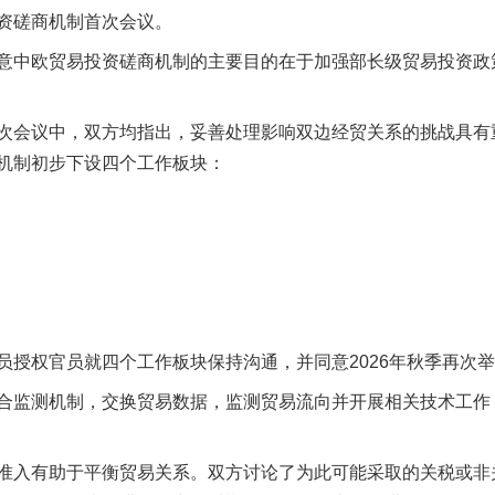
资磋商机制首次会议。
中欧贸易投资磋商机制的主要目的在于加强部长级贸易投资政
会议中，双方均指出，妥善处理影响双边经贸关系的挑战具有
机制初步下设四个工作板块：
权官员就四个工作板块保持沟通，并同意2026年秋季再次举
实
一纸欠条伤亲情 巡回调解促和解..
监测机制，交换贸易数据，监测贸易流向并开展相关技术工作
入有助于平衡贸易关系。双方讨论了为此可能采取的关税或非