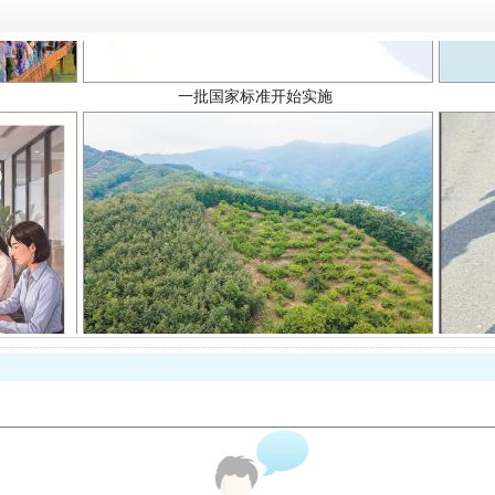
以产业富民促振兴