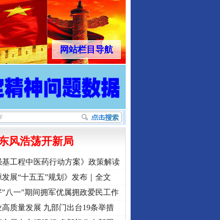
网站栏目导航
东风浩荡开新局
强基工程中医药行动方案》政策解读
发展“十五五”规划》发布｜全文
"八一"期间拥军优属拥政爱民工作
高质量发展 九部门出台19条举措