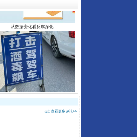
酒驾未被当场查获能处罚吗
点击查看更多评论>>