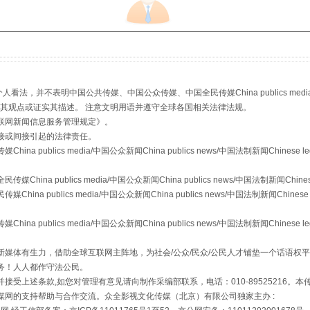
从幼儿园到大学，有这些资助
，并不表明中国公共传媒、中国公众传媒、中国全民传媒China publics media/中国公
s等传媒网站同意其观点或证实其描述。 注意文明用语并遵守全球各国相关法律法规。
联网新闻信息服务管理规定
》。
接或间接引起的法律责任。
publics media/中国公众新闻China publics news/中国法制新闻Chinese l
a publics media/中国公众新闻China publics news/中国法制新闻Chinese
 publics media/中国公众新闻China publics news/中国法制新闻Chinese 
publics media/中国公众新闻China publics news/中国法制新闻Chinese l
场
事关残疾人未来5年
媒体有生力，借助全球互联网主阵地，为社会/公众/民众/公民人才铺垫一个话语权平
务！人人都作守法公民。
接受上述条款,如您对管理有意见请向制作采编部联系，电话：010-89525216。
媒网的支持帮助与合作交流。众全影视文化传媒（北京）有限公司独家主办 :