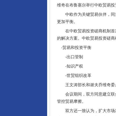
维奇在布鲁塞尔举行中欧贸易投
中欧作为关键贸易伙伴，同意
更加平衡。
在中欧贸易投资磋商机制首次
的解决方案。中欧贸易投资磋商
-贸易和投资平衡
-出口管制
-知识产权
-世贸组织改革
王文涛部长和谢夫乔维奇委员授
完善运行机制助力责任有效落
会议期间，双方同意建立联合
管控贸易摩擦。
双方还一致认为，扩大市场准