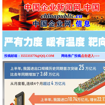
>
投稿邮箱：
3555333776@QQ.COM
网络推广投稿
点击进入>>>