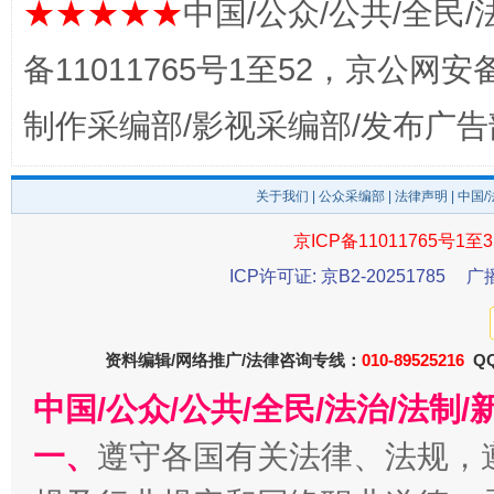
★★★★★
中国/公众/公共/全民/
备11011765号1至52，京公网安备：
制作采编部/影视采编部/发布广告
关于我们
|
公众采编部
|
法律声明
| 中国
东山县通报“牛蛙产品抗生素超标问题”
法
京ICP备11011765号1至3
ICP许可证: 京B2-20251785
广
资料编辑/网络推广/法律咨询专线：
010-89525216
QQ
中国/公众/公共/全民/法治/法
一、
遵守各国有关法律、法规，