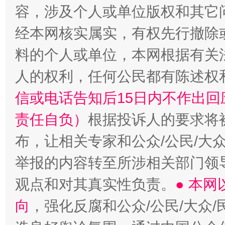
容，涉及个人或单位版权和其它
经本网核实属实，有权先行撤除
“蜀中异人”王建安的艺术幻境
料的个人或单位，本网根据有关
人的权利，任何公民都有陈述权
信或电话告知后15日内不作出
责任自负）
根据投诉人的要求将
布，让相关专家和公众/公民/大
举报的内容转至所涉相关部门领
观点和对其真实性负责。
● 本
向
，强化反腐和公众/公民/大众