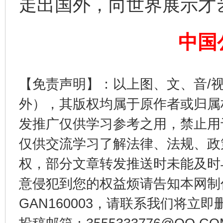
走出国外，向世界展示才
中国
【免责声明】：以上图、文、音/
外），其版权均属于原作者或归属
发推广仅供学习参考之用，禁止用
东山县通报“牛蛙产品抗生素超标问题”
法
仅供交流学习了解法律、法规、政
权，部分文章转发推送时未能及时
意侵犯到您的权益烦请告知本网制作采编
GAN160003，请联系我们将立即删