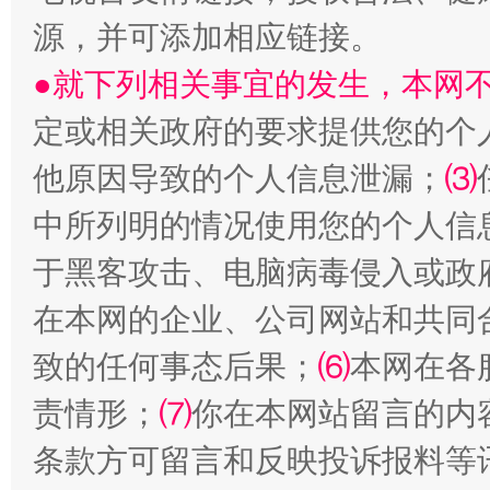
源，并可添加相应链接。
●就下列相关事宜的发生，本网
受贿1.44亿！段成刚被判无期
从幼儿
定或相关政府的要求提供您的个
他原因导致的个人信息泄漏；
⑶
中所列明的情况使用您的个人信
于黑客攻击、电脑病毒侵入或政
在本网的企业、公司网站和共同
致的任何事态后果；
⑹
本网在各
全民健身五年计划来了！等你上场
责情形；
⑺
你在本网站留言的内
条款方可留言和反映投诉报料等