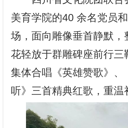
美育学院的40 余名党员
场，面向雕像垂首静默，
花轻放于群雕碑座前行三
集体合唱《英雄赞歌》、
听》三首精典红歌，重温