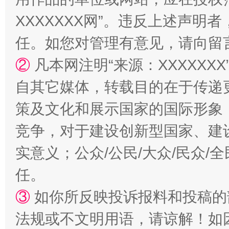
国家大学科技园优化重塑工作
XXXXXXX网”。违反上述声
任。如您对管理有意见，请向留
②
凡本网注明“来源：XXXXX
自其它媒体，转载目的在于传递
策及文化和展示国家的国际形象
竞争，对于建设创新型国家、建
扯下公款旅游的“隐身衣”
如何以同
实意义；公众/公民/大众/民众
任。
③
如你所反映投诉报料和投稿的
法规或不文明用语，请谅解！如