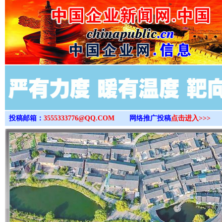
>
投稿邮箱：
3555333776@QQ.COM
网络推广投稿
点击进入>>>