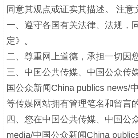
同意其观点或证实其描述。 注意
一、遵守各国有关法律、法规，
定
》。
二、尊重网上道德，承担一切因
阿坝州三大球赛在茂县开幕
规模最
三、中国公共传媒、中国公众传媒、中国全
国公众新闻China publics news/中
等传媒网站拥有管理笔名和留言
四、您在中国公共传媒、中国公众传媒、
media/中国公众新闻China public