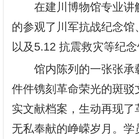
在建川博物馆专业讲解
的参观了川军抗战纪念馆
以及5.12 抗震救灾等纪
馆内陈列的一张张承载
件件镌刻革命荣光的斑驳
实文献档案，生动再现了
无私奉献的峥嵘岁月。学