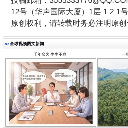
投稿邮箱：3555333776@QQ
12号（华声国际大厦）1层 1 2
千年窑火 生生不息
一
原创权利，请转载时务必注明原创作
全球视频图文新闻
揭开“小金库”的免责幌子