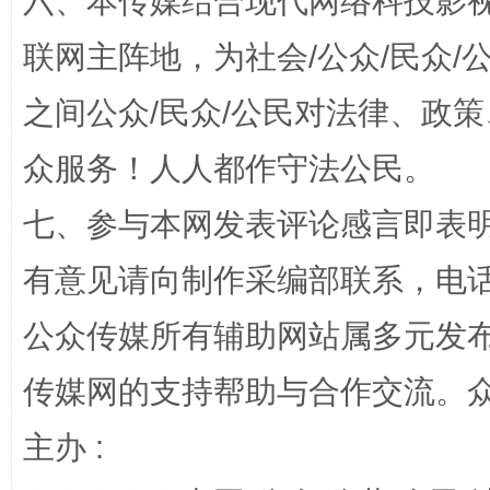
六、本传媒结合现代网络科技影
联网主阵地，为社会/公众/民众
之间公众/民众/公民对法律、政
“蜀中异人”王建安的艺术幻境
众服务！人人都作守法公民。
七、参与本网发表评论感言即表明
有意见请向制作采编部联系，电话：0
公众传媒所有辅助网站属多元发
传媒网的支持帮助与合作交流。
完善运行机制助力责任有效落实
一纸欠条
主办 :