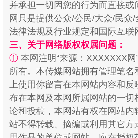
并承担一切因您的行为而直接或
网只是提供公众/公民/大众/民
法律法规及行业规定和国际互联
三、关于网络版权权属问题：
①
本网注明“来源：XXXXXXX网
阿坝州三大球赛在茂县开幕
规模最
所有。本传媒网站拥有管理笔名
上使用你留言在本网站内容和反
布在本网及本网所属网站的一切
论和投稿，本网站有权在网站内
站不得转载、摘编或利用其它方
用作品的单位或网站，应在授权