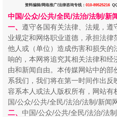
资料编辑/网络推广/法律咨询专线：
010-89525216
QQ
中国/公众/公共/全民/法治/法制/
一、
遵守各国有关法律、法规，遵
业规定和网络职业道德，承担法律
千年窑火 生生不息
一
他人或（单位）造成伤害和损失的
响的，本网将追究其相关法律和经
由和新闻自由。本传媒网站中的部
系我们，我们将在第一时间作出反
容系本人或法人版权所有，网站有
国/公众/公共/全民/法治/法制/新
揭开“小金库”的免责幌子
二、
中国/公众/公共/全民/法治/