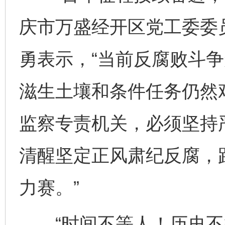
庆市万盛经开区党工委委
勇表示，“当前反腐败斗
滋生土壤和条件任务仍然
监察专责机关，必须坚持
清醒坚定正风肃纪反腐，
力赛。”
“时间不等人！历史不等