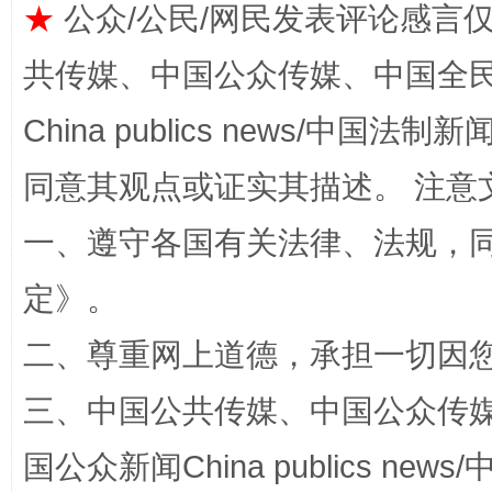
★
公众/公民/网民发表评论感言
共传媒、中国公众传媒、中国全民传媒Ch
全民健身五年计划来了！等你上场
China publics news/中国法制新闻
同意其观点或证实其描述。 注意
一、遵守各国有关法律、法规，
定
》。
二、尊重网上道德，承担一切因
阿坝州三大球赛在茂县开幕
规模最
三、中国公共传媒、中国公众传媒、中国全
国公众新闻China publics news/中