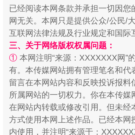
已经阅读本网条款并承担一切因您
全民健身五年计划来了！等你上场
网无关。本网只是提供公众/公民/
互联网法律法规及行业规定和国际
三、关于网络版权权属问题：
①
本网注明“来源：XXXXXXX网”
有。本传媒网站拥有管理笔名和代
留言在本网站内容和反映投诉报料
阿坝州三大球赛在茂县开幕
规模最
所属网站的一切权力。你在本传媒
在网站内转载或修改引用。但未经
方式使用本网上述作品。已经本网
内使用，并注明“来源于：XXXXX