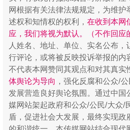
网根据有关法律法规规定，为维护
述权和知情权的权利，
在收到本网
应，我们将视为默认。（不作回应
人姓名、地址、单位、实名公布，让
行评论，或将被反映投诉举报的内
“蜀中异人”王建安的艺术幻境
不代表本网赞同其观点和对其真实
体舆论为导向
，强化反腐和公众/公
发展营造良好舆论氛围。通过中国公
媒网站架起政府和公众/公民/大众
盾，促进社会大发展，最终实现政府
的和谐统一。本传媒网站结合现代