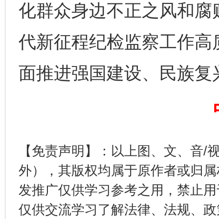
化群众身边不正之风和腐
代新征程纪检监察工作高
完善运行机制助力责任有效落实
一纸欠条
面推进强国建设、民族复
【免责声明】：以上图、文、音/
外），其版权均属于原作者或归属
东山县通报“牛蛙产品抗生素超标问题”
法
发推广仅供学习参考之用，禁止用
仅供交流学习了解法律、法规、政