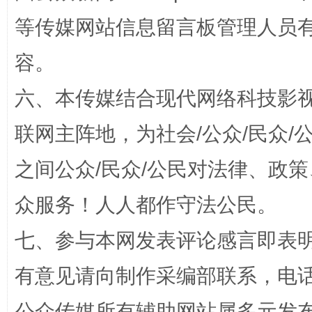
等传媒网站信息留言板管理人员
容。
六、本传媒结合现代网络科技影
联网主阵地，为社会/公众/民众
之间公众/民众/公民对法律、政
“蜀中异人”王建安的艺术幻境
众服务！人人都作守法公民。
七、参与本网发表评论感言即表明
有意见请向制作采编部联系，电话：0
公众传媒所有辅助网站属多元发