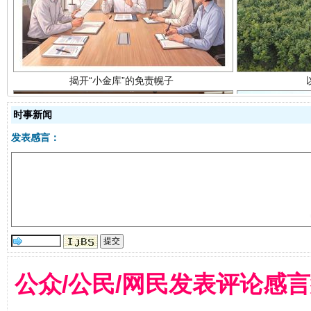
时事新闻
发表感言：
受贿1.44亿！段成刚被判无期
从幼儿
公众/公民/网民发表评论感