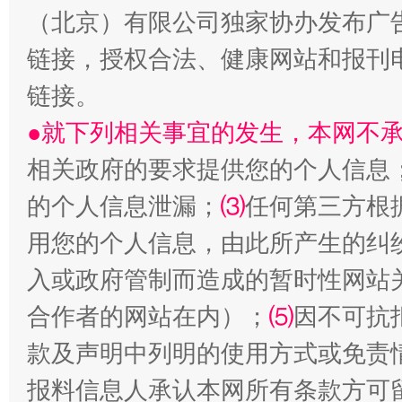
（北京）有限公司独家协办发布广
链接，授权合法、健康网站和报刊
链接。
●就下列相关事宜的发生，本网不
相关政府的要求提供您的个人信息
受贿1.44亿！段成刚被判无期
从幼儿
的个人信息泄漏；
⑶
任何第三方根
用您的个人信息，由此所产生的纠
入或政府管制而造成的暂时性网站
合作者的网站在内）；
⑸
因不可抗
款及声明中列明的使用方式或免责
报料信息人承认本网所有条款方可