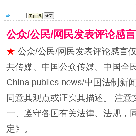
全民健身五年计划来了！等你上场
公众/公民/网民发表评论感
★
公众/公民/网民发表评论感言
共传媒、中国公众传媒、中国全民传媒Ch
China publics news/中国法制新闻
同意其观点或证实其描述。 注意
阿坝州三大球赛在茂县开幕
规模最
一、遵守各国有关法律、法规，
定
》。