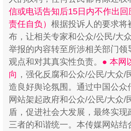
信或电话告知后15日内不作出
责任自负）
根据投诉人的要求将
布，让相关专家和公众/公民/大
举报的内容转至所涉相关部门领
观点和对其真实性负责。
● 本
向
，强化反腐和公众/公民/大众
造良好舆论氛围。通过中国公众传
网站架起政府和公众/公民/大众
盾，促进社会大发展，最终实现政
三者的和谐统一。本传媒网站结