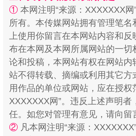
①
本网注明“来源：XXXXXXX网
所有。本传媒网站拥有管理笔名
上使用你留言在本网站内容和反
国家大学科技园优化重塑工作
布在本网及本网所属网站的一切
论和投稿，本网站有权在网站内
站不得转载、摘编或利用其它方
用作品的单位或网站，应在授权
XXXXXXX网”。违反上述声
任。如您对管理有意见，请向留
扯下公款旅游的“隐身衣”
如何以同
②
凡本网注明“来源：XXXXX