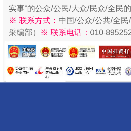
实事”的公众/公民/大众/民众/全
※ 联系方式：
中国/公众/公共/全
采编部）
※ 联系电话：
010-89525