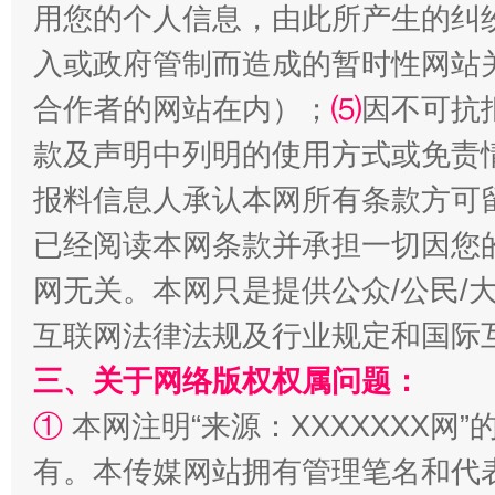
用您的个人信息，由此所产生的纠
入或政府管制而造成的暂时性网站
合作者的网站在内）；
⑸
因不可抗
款及声明中列明的使用方式或免责
报料信息人承认本网所有条款方可
全民健身五年计划来了！等你上场
已经阅读本网条款并承担一切因您
网无关。本网只是提供公众/公民/
互联网法律法规及行业规定和国际
三、关于网络版权权属问题：
①
本网注明“来源：XXXXXXX网”
有。本传媒网站拥有管理笔名和代