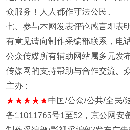
众服务！人人都作守法公民。
七、参与本网发表评论感言即表明
有意见请向制作采编部联系，电话：0
公众传媒所有辅助网站属多元发
完善运行机制助力责任有效落实
一纸欠条
传媒网的支持帮助与合作交流。
主办 :
★★★★★
中国/公众/公共/全民/
备11011765号1至52，京公网安备：