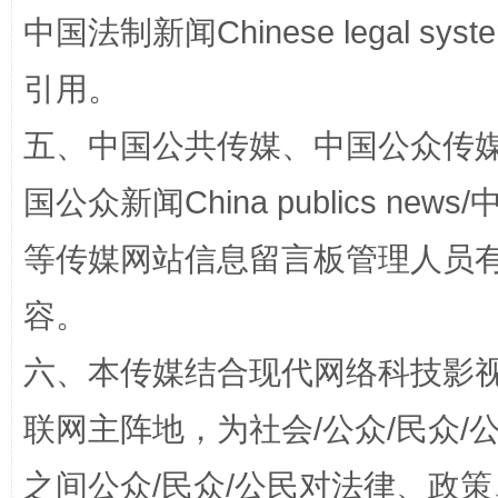
中国法制新闻Chinese legal 
引用。
五、中国公共传媒、中国公众传媒、中国全
扯下公款旅游的“隐身衣”
如何以同
国公众新闻China publics news/中
等传媒网站信息留言板管理人员
容。
六、本传媒结合现代网络科技影
联网主阵地，为社会/公众/民众
“蜀中异人”王建安的艺术幻境
之间公众/民众/公民对法律、政