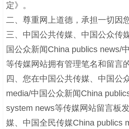
定
》。
阿坝州三大球赛在茂县开幕
规模最
二、尊重网上道德，承担一切因
三、中国公共传媒、中国公众传媒、中国全
国公众新闻China publics news/中
等传媒网站拥有管理笔名和留言
四、您在中国公共传媒、中国公众传媒、
国家大学科技园优化重塑工作
media/中国公众新闻China public
system news等传媒网站留
媒、中国全民传媒China publics me