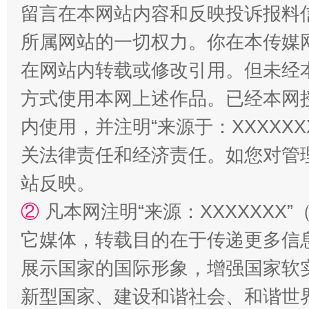
阿坝州三大球赛在茂县开幕
规模最
留言在本网站内容和反映投诉报料
所属网站的一切权力。你在本传媒
在网站内转载或修改引用。但未经
方式使用本网上述作品。已经本网
内使用，并注明“来源于：XXXXX
关法律责任和经济责任。如您对管
站反映。
国家大学科技园优化重塑工作
②
凡本网注明“来源：XXXXXX
它媒体，转载目的在于传递更多信
展示国家的国际形象，增强国家软
新型国家、建设和谐社会、和谐世界