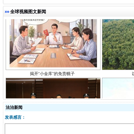
全球视频图文新闻
揭开“小金库”的免责幌子
法治新闻
发表感言：
受贿1.44亿！段成刚被判无期
从幼儿