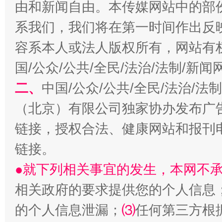
由和新闻自由。本传媒网站中的部
系我们，我们将在第一时间作出反
容系本人或法人版权所有，网站有
揭开“小金库”的免责幌子
国/公众/公共/全民/法治/法制/新
二、
中国/公众/公共/全民/法治/
（北京）有限公司独家协办发布广
链接，授权合法、健康网站和报刊
链接。
●就下列相关事宜的发生，本网不
受贿1.44亿！段成刚被判无期
从幼儿
相关政府的要求提供您的个人信息
的个人信息泄漏；
⑶
任何第三方根