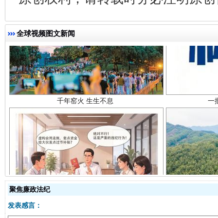
全球视频图文新闻
千年窑火 生生不息
一
揭开“小金库”的免责幌子
聚焦廉政法纪
发表感言：