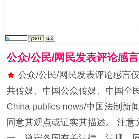
公众/公民/网民发表评论感
受贿1.44亿！段成刚被判无期
从幼儿
★
公众/公民/网民发表评论感言
共传媒、中国公众传媒、中国全民传媒Ch
China publics news/中国法制新闻
同意其观点或证实其描述。 注意
一、遵守各国有关法律、法规，
全民健身五年计划来了！等你上场