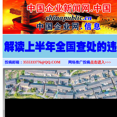
>
投稿邮箱：
3555333776@QQ.COM
网络推广投稿
点击进入>>>