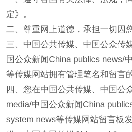
定
》。
二、尊重网上道德，承担一切因
三、中国公共传媒、中国公众传媒、中国全
国公众新闻China publics news/中
等传媒网站拥有管理笔名和留言
阿坝州三大球赛在茂县开幕
规模最
四、您在中国公共传媒、中国公众传媒、
media/中国公众新闻China public
system news等传媒网站留