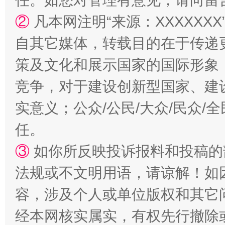
任。如您对管理有意见，请向留
②
凡本网注明“来源：XXXXX
国家大学科技园优化重塑工作
自其它媒体，转载目的在于传递
策及文化和展示国家的国际形象
竞争，对于建设创新型国家、建
实意义；公众/公民/大众/民众
任。
③
如你所反映投诉报料和投稿的
扯下公款旅游的“隐身衣”
如何以同
法规或不文明用语，请谅解！如
容，涉及个人或单位版权和其它
经本网核实属实，有权先行撤除