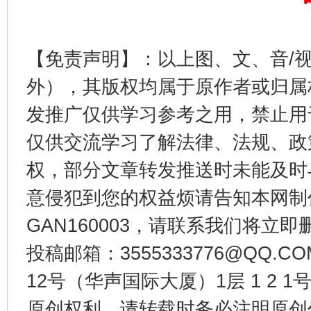
完善运行机制助力责任有效落实
一纸欠条
【免责声明】：以上图、文、音/
外），其版权均属于原作者或归属
发推广仅供学习参考之用，禁止用
仅供交流学习了解法律、法规、政
权，部分文章转发推送时未能及时
意侵犯到您的权益烦请告知本网制作采编
东山县通报“牛蛙产品抗生素超标问题”
法
GAN160003，请联系我们将立即删
投稿邮箱：3555333776@QQ
12号（华声国际大厦）1层 1 2
原创权利，请转载时务必注明原创作