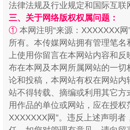
法律法规及行业规定和国际互联
三、关于网络版权权属问题：
①
本网注明“来源：XXXXXXX网
所有。本传媒网站拥有管理笔名
上使用你留言在本网站内容和反
阿坝州三大球赛在茂县开幕
规模最
布在本网及本网所属网站的一切
论和投稿，本网站有权在网站内
站不得转载、摘编或利用其它方
用作品的单位或网站，应在授权
XXXXXXX网”。违反上述声