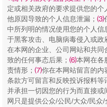
定或相关政府的要求提供您的个
他原因导致的个人信息泄漏；
⑶
中所列明的情况使用您的个人信
受贿1.44亿！段成刚被判无期
从幼儿
于黑客攻击、电脑病毒侵入或政
在本网的企业、公司网站和共同
致的任何事态后果；
⑹
本网在各
责情形；
⑺
你在本网站留言的内
条款方可留言和反映投诉报料等
并承担一切因您的行为而直接或
全民健身五年计划来了！等你上场
网只是提供公众/公民/大众/民