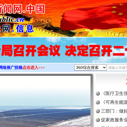
>
网络推广投稿
点击进入>>>
《医疗卫生
《可再生能源
三部门：做好
促家政服务业