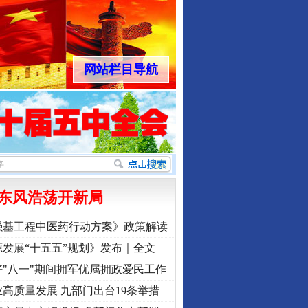
网站栏目导航
东风浩荡开新局
强基工程中医药行动方案》政策解读
发展“十五五”规划》发布｜全文
"八一"期间拥军优属拥政爱民工作
高质量发展 九部门出台19条举措